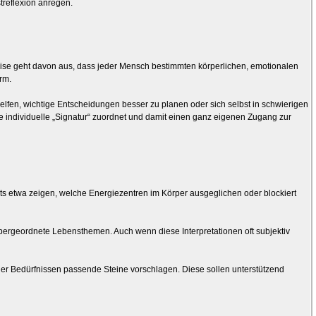
treflexion anregen.
sweise geht davon aus, dass jeder Mensch bestimmten körperlichen, emotionalen
rm.
elfen, wichtige Entscheidungen besser zu planen oder sich selbst in schwierigen
 individuelle „Signatur“ zuordnet und damit einen ganz eigenen Zugang zur
s etwa zeigen, welche Energiezentren im Körper ausgeglichen oder blockiert
ergeordnete Lebensthemen. Auch wenn diese Interpretationen oft subjektiv
der Bedürfnissen passende Steine vorschlagen. Diese sollen unterstützend