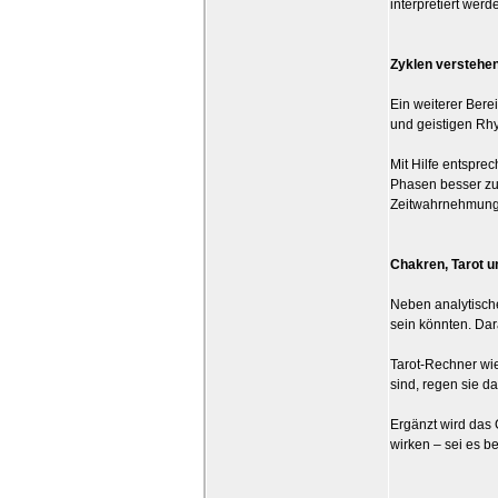
interpretiert wer
Zyklen verstehen
Ein weiterer Bere
und geistigen Rhy
Mit Hilfe entspre
Phasen besser zu 
Zeitwahrnehmung 
Chakren, Tarot u
Neben analytisch
sein könnten. Dar
Tarot-Rechner wi
sind, regen sie d
Ergänzt wird das 
wirken – sei es b