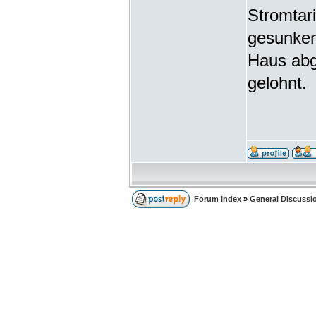
Stromtari
gesunken
Haus abge
gelohnt.
Forum Index
»
General Discussi