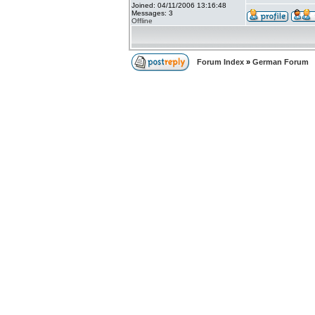
Joined: 04/11/2006 13:16:48
Messages: 3
Offline
Forum Index
»
German Forum